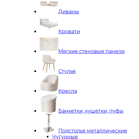
Диваны
Кровати
Мягкие стеновые панели
Стулья
Кресла
Банкетки, кушетки, пуфы
Подстолья металлические
Чугунные