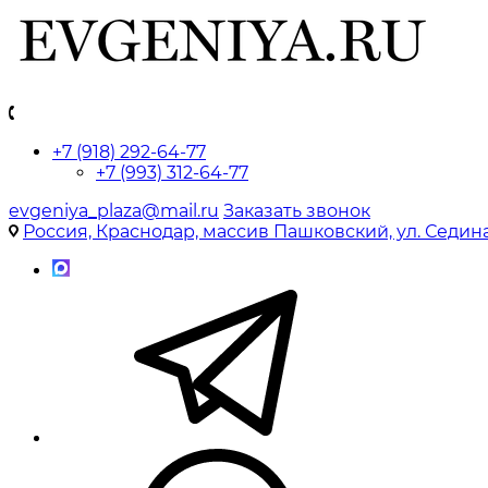
+7 (918) 292-64-77
+7 (993) 312-64-77
evgeniya_plaza@mail.ru
Заказать звонок
Россия, Краснодар, массив Пашковский, ул. Седина