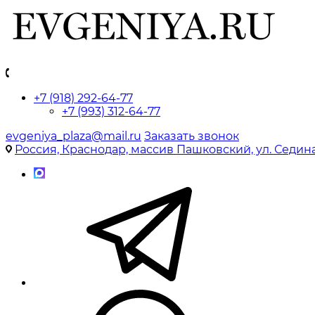
+7 (918) 292-64-77
+7 (993) 312-64-77
evgeniya_plaza@mail.ru
Заказать звонок
Россия, Краснодар, массив Пашковский, ул. Седина