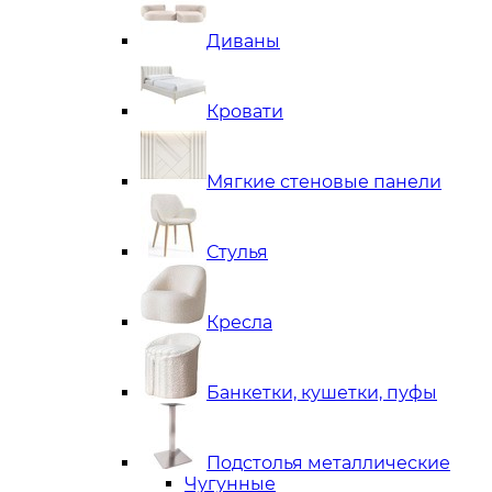
Диваны
Кровати
Мягкие стеновые панели
Стулья
Кресла
Банкетки, кушетки, пуфы
Подстолья металлические
Чугунные