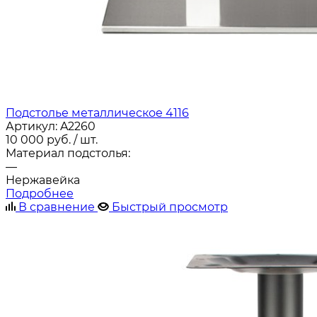
Подстолье металлическое 4116
Артикул:
A2260
10 000
руб.
/ шт.
Материал подстолья:
—
Нержавейка
Подробнее
В сравнение
Быстрый просмотр