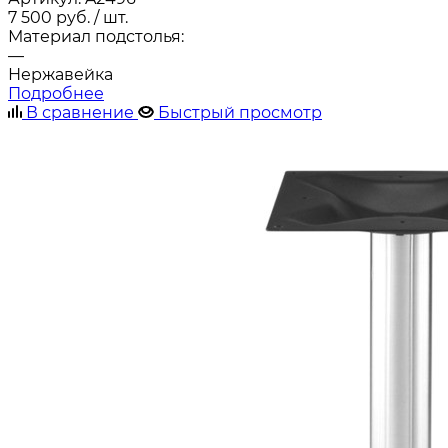
7 500
руб.
/ шт.
Материал подстолья:
—
Нержавейка
Подробнее
В сравнение
Быстрый просмотр