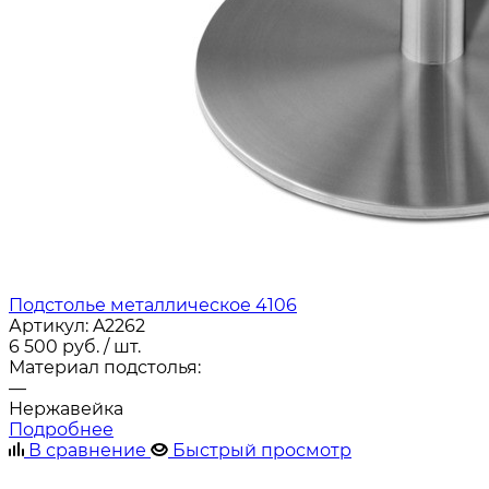
Подстолье металлическое 4106
Артикул:
A2262
6 500
руб.
/ шт.
Материал подстолья:
—
Нержавейка
Подробнее
В сравнение
Быстрый просмотр