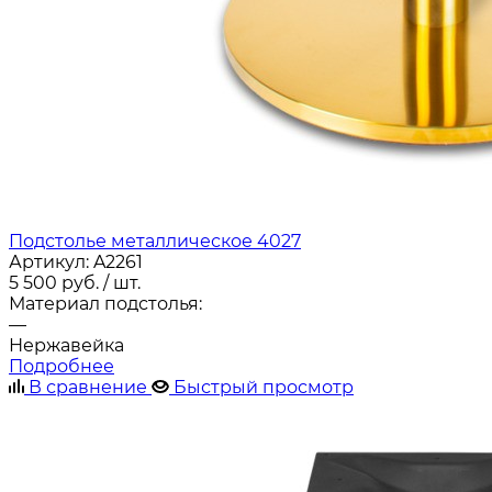
Подстолье металлическое 4027
Артикул:
A2261
5 500
руб.
/ шт.
Материал подстолья:
—
Нержавейка
Подробнее
В сравнение
Быстрый просмотр