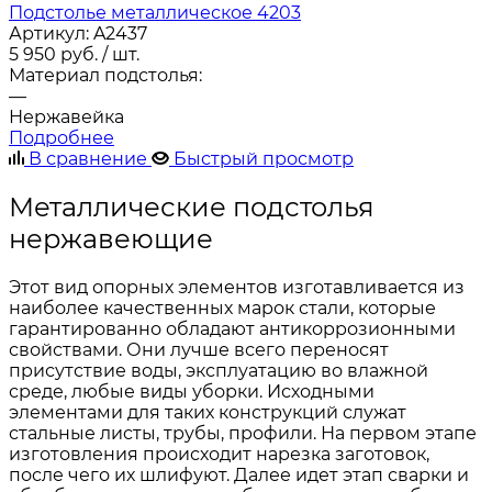
Подстолье металлическое 4203
Артикул:
A2437
5 950
руб.
/ шт.
Материал подстолья:
—
Нержавейка
Подробнее
В сравнение
Быстрый просмотр
Металлические подстолья
нержавеющие
Этот вид опорных элементов изготавливается из
наиболее качественных марок стали, которые
гарантированно обладают антикоррозионными
свойствами. Они лучше всего переносят
присутствие воды, эксплуатацию во влажной
среде, любые виды уборки. Исходными
элементами для таких конструкций служат
стальные листы, трубы, профили. На первом этапе
изготовления происходит нарезка заготовок,
после чего их шлифуют. Далее идет этап сварки и