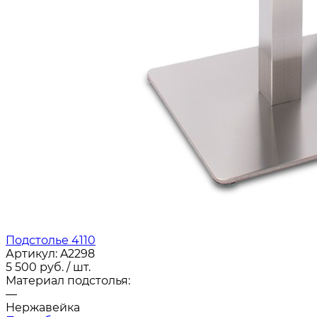
Подстолье 4110
Артикул:
A2298
5 500
руб.
/ шт.
Материал подстолья:
—
Нержавейка