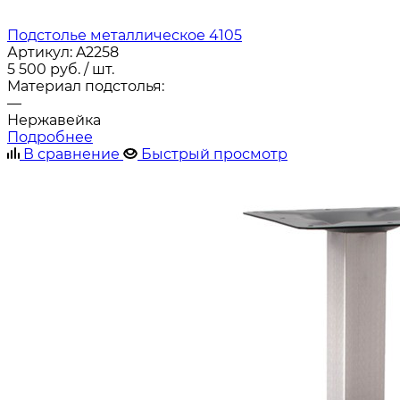
Подстолье металлическое 4105
Артикул:
A2258
5 500
руб.
/ шт.
Материал подстолья:
—
Нержавейка
Подробнее
В сравнение
Быстрый просмотр