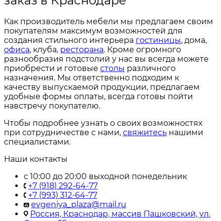
заказ в Краснодаре
Как производитель мебели мы предлагаем своим
покупателям максимум возможностей для
создания стильного интерьера
гостиницы
, дома,
офиса
, клуба,
ресторана
. Кроме огромного
разнообразия подстолий у нас вы всегда можете
приобрести и готовые
столы
различного
назначения. Мы ответственно подходим к
качеству выпускаемой продукции, предлагаем
удобные формы оплаты, всегда готовы пойти
навстречу покупателю.
Чтобы подробнее узнать о своих возможностях
при сотрудничестве с нами,
свяжитесь
нашими
специалистами.
Наши контакты
с 10:00 до 20:00 выходной понедельник
+7 (918) 292-64-77
+7 (993) 312-64-77
evgeniya_plaza@mail.ru
Россия, Краснодар, массив Пашковский, ул.