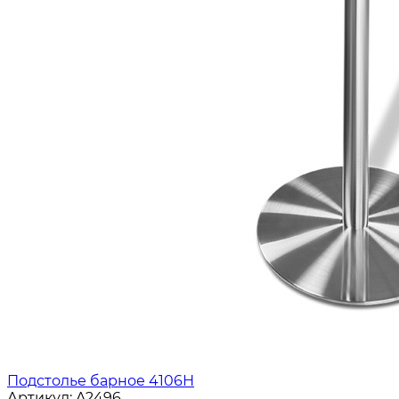
Подстолье барное 4106Н
Артикул:
A2496