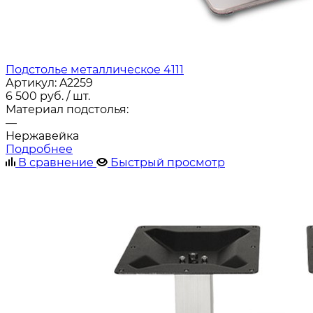
Подстолье металлическое 4111
Артикул:
A2259
6 500
руб.
/ шт.
Материал подстолья:
—
Нержавейка
Подробнее
В сравнение
Быстрый просмотр