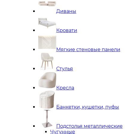
Диваны
Кровати
Мягкие стеновые панели
Стулья
Кресла
Банкетки, кушетки, пуфы
Подстолья металлические
Чугунные