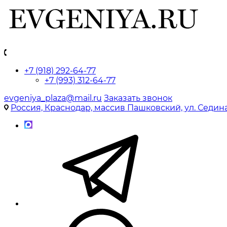
+7 (918) 292-64-77
+7 (993) 312-64-77
evgeniya_plaza@mail.ru
Заказать звонок
Россия, Краснодар, массив Пашковский, ул. Седина