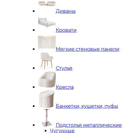
Диваны
Кровати
Мягкие стеновые панели
Стулья
Кресла
Банкетки, кушетки, пуфы
Подстолья металлические
Чугунные