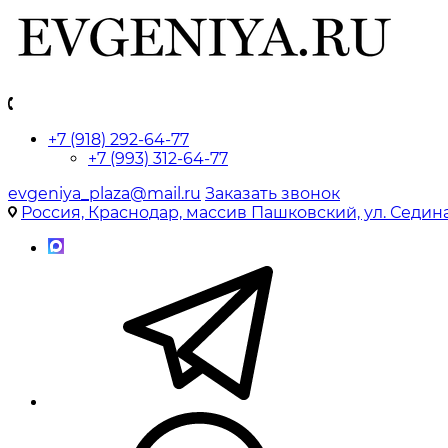
+7 (918) 292-64-77
+7 (993) 312-64-77
evgeniya_plaza@mail.ru
Заказать звонок
Россия, Краснодар, массив Пашковский, ул. Седина