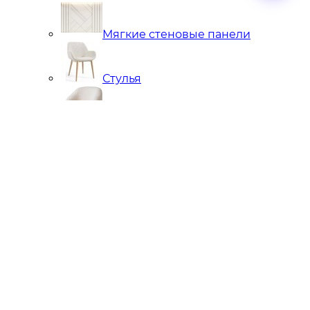
Мягкие стеновые панели
Стулья
Кресла
Банкетки, кушетки, пуфы
Подстолья металлические
Чугунные
Нержавейка
Диваны
Кровати
Стулья
Мягкие стеновые панели
Кресла