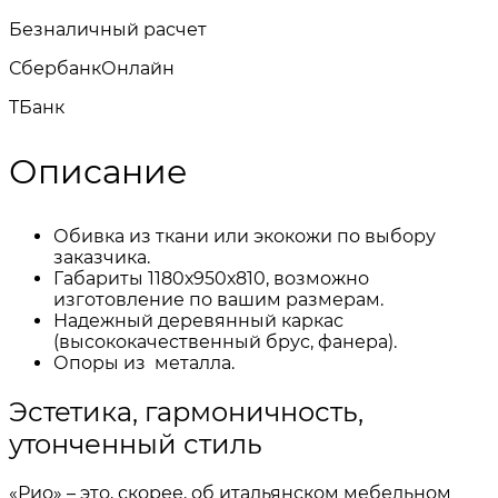
Безналичный расчет
СбербанкОнлайн
TБанк
Описание
Обивка из ткани или экокожи по выбору
заказчика.
Габариты 1180х950х810, возможно
изготовление по вашим размерам.
Надежный деревянный каркас
(высококачественный брус, фанера).
Опоры из металла.
Эстетика, гармоничность,
утонченный стиль
«Рио» – это, скорее, об итальянском мебельном