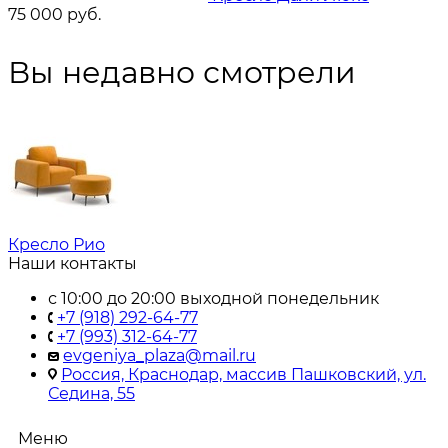
75 000
руб.
Вы недавно смотрели
Кресло Рио
Наши контакты
с 10:00 до 20:00 выходной понедельник
+7 (918) 292-64-77
+7 (993) 312-64-77
evgeniya_plaza@mail.ru
Россия, Краснодар, массив Пашковский, ул.
Седина, 55
Меню