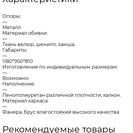
Опоры:
—
Металл
Материал обивки:
—
Ткань велюр, шенилл, замша.
Габариты:
—
1180*950*810
Изготовление по индивидуальным размерам:
—
Возможно
Наполнение:
—
Пенополиуретан различной плотности, халкон.
Материал каркаса:
—
Фанера, брус влагостойкий высокого качества
Рекомендуемые товары