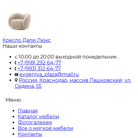
Кресло Дали Люкс
Наши контакты
с 10:00 до 20:00 выходной понедельник
+7 (918) 292-64-77
+7 (993) 312-64-77
evgeniya_plaza@mail.ru
Россия, Краснодар, массив Пашковский, ул.
Седина, 55
Меню
Главная
Каталог мебели
Фотогалерея
Все о мягкой мебели
Контакты