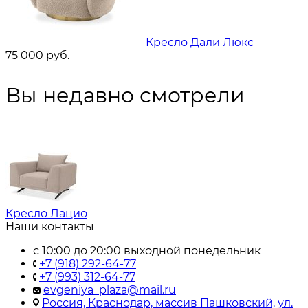
Кресло Дали Люкс
75 000
руб.
Вы недавно смотрели
Кресло Лацио
Наши контакты
с 10:00 до 20:00 выходной понедельник
+7 (918) 292-64-77
+7 (993) 312-64-77
evgeniya_plaza@mail.ru
Россия, Краснодар, массив Пашковский, ул.