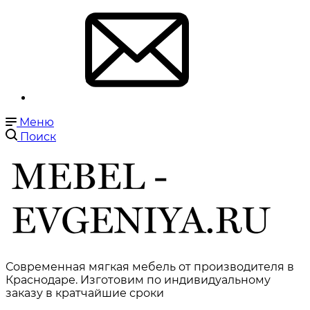
Меню
Поиск
Современная мягкая мебель от производителя в
Краснодаре. Изготовим по индивидуальному
заказу в кратчайшие сроки