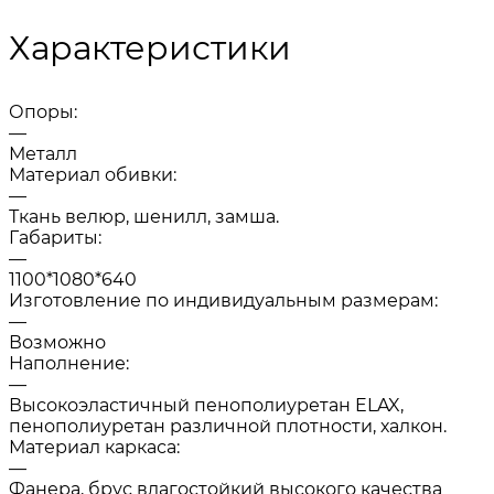
Характеристики
Опоры:
—
Металл
Материал обивки:
—
Ткань велюр, шенилл, замша.
Габариты:
—
1100*1080*640
Изготовление по индивидуальным размерам:
—
Возможно
Наполнение:
—
Высокоэластичный пенополиуретан ELAX,
пенополиуретан различной плотности, халкон.
Материал каркаса:
—
Фанера, брус влагостойкий высокого качества