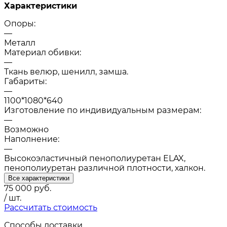
Характеристики
Опоры:
—
Металл
Материал обивки:
—
Ткань велюр, шенилл, замша.
Габариты:
—
1100*1080*640
Изготовление по индивидуальным размерам:
—
Возможно
Наполнение:
—
Высокоэластичный пенополиуретан ELAX,
пенополиуретан различной плотности, халкон.
Все характеристики
75 000
руб.
/ шт.
Рассчитать стоимость
Способы доставки