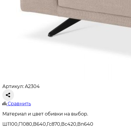
Артикул: A2304
Сравнить
Материал и цвет обивки на выбор.
Ш1100,Г1080,В640,Гс870,Вс420,Вп640