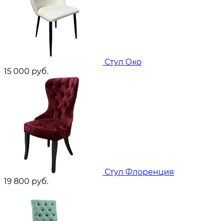
Стул Око
15 000
руб.
Стул Флоренция
19 800
руб.