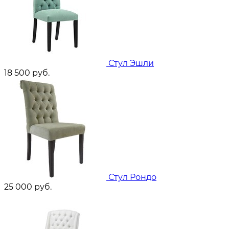
Стул Эшли
18 500
руб.
Стул Рондо
25 000
руб.