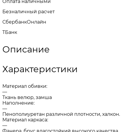
Оплата наличными
Безналичный расчет
СбербанкОнлайн
TБанк
Описание
Характеристики
Материал обивки:
—
Ткань велюр, замша
Наполнение:
—
Пенополиуретан различной плотности, халкон.
Материал каркаса:
—
Фанера, брус влагостойкий высокого качества