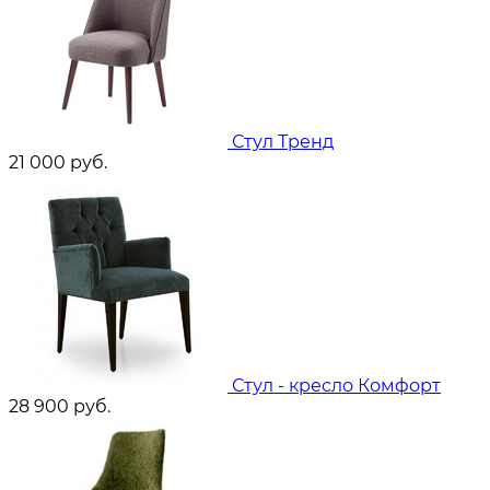
Стул Тренд
21 000
руб.
Стул - кресло Комфорт
28 900
руб.