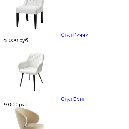
Стул Риччи
25 000
руб.
Стул Бриг
19 000
руб.