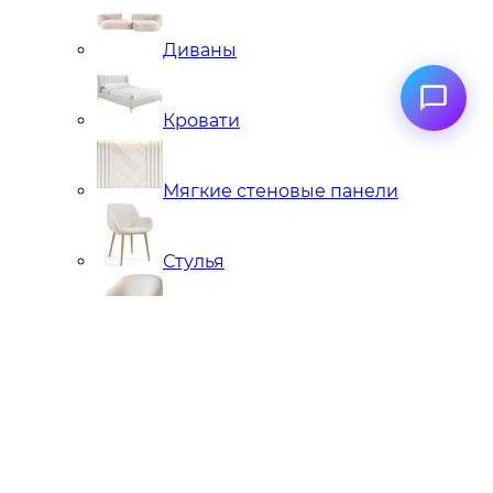
Диваны
Кровати
Мягкие стеновые панели
Стулья
Кресла
Банкетки, кушетки, пуфы
Подстолья металлические