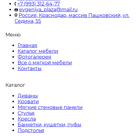
+7 (993) 312-64-77
evgeniya_plaza@mail.ru
Россия, Краснодар, массив Пашковский, ул.
Седина, 55
Меню
Главная
Каталог мебели
Фотогалерея
Все о мягкой мебели
Контакты
Каталог
Диваны
Кровати
Мягкие стеновые панели
Стулья
Кресла
Банкетки, кушетки, пуфы
Подстолья