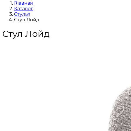
Главная
Каталог
Стулья
Стул Лойд
Стул Лойд