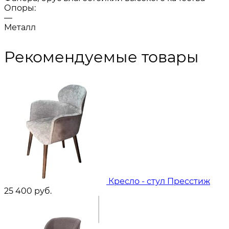
Опоры:
—
Металл
Рекомендуемые товары
Кресло - стул Пресстиж
25 400
руб.