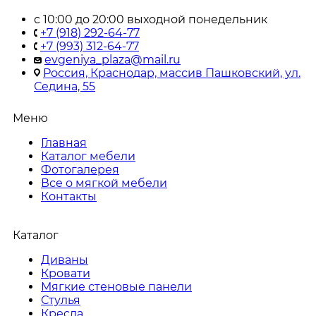
с 10:00 до 20:00 выходной понедельник
+7 (918) 292-64-77
+7 (993) 312-64-77
evgeniya_plaza@mail.ru
Россия, Краснодар, массив Пашковский, ул.
Седина, 55
Меню
Главная
Каталог мебели
Фотогалерея
Все о мягкой мебели
Контакты
Каталог
Диваны
Кровати
Мягкие стеновые панели
Стулья
Кресла