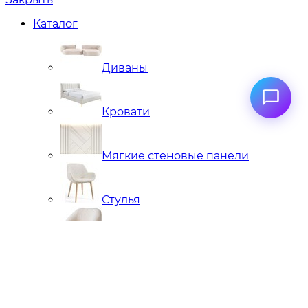
Каталог
Диваны
Кровати
Мягкие стеновые панели
Стулья
Кресла
Банкетки, кушетки, пуфы