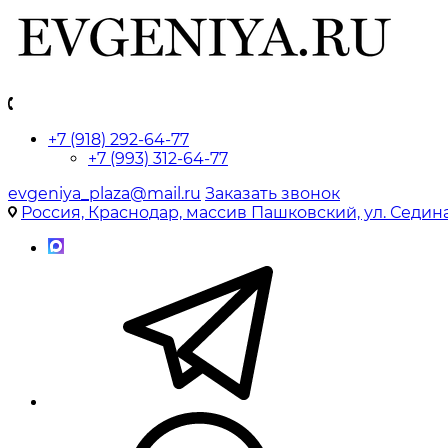
+7 (918) 292-64-77
+7 (993) 312-64-77
evgeniya_plaza@mail.ru
Заказать звонок
Россия, Краснодар, массив Пашковский, ул. Седина