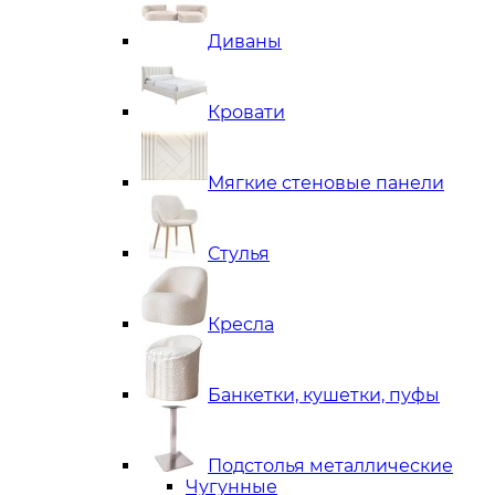
Диваны
Кровати
Мягкие стеновые панели
Стулья
Кресла
Банкетки, кушетки, пуфы
Подстолья металлические
Чугунные