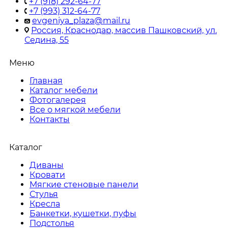
+7 (918) 292-64-77
+7 (993) 312-64-77
evgeniya_plaza@mail.ru
Россия, Краснодар, массив Пашковский, ул.
Седина, 55
Меню
Главная
Каталог мебели
Фотогалерея
Все о мягкой мебели
Контакты
Каталог
Диваны
Кровати
Мягкие стеновые панели
Стулья
Кресла
Банкетки, кушетки, пуфы
Подстолья