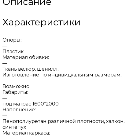
Описание
Характеристики
Опоры:
—
Пластик
Материал обивки:
—
Ткань велюр, шенилл.
Изготовление по индивидуальным размерам:
—
Возможно
Габариты:
—
под матрас 1600*2000
Наполнение:
—
Пенополиуретан различной плотности, халкон,
синтепух
Материал каркаса: