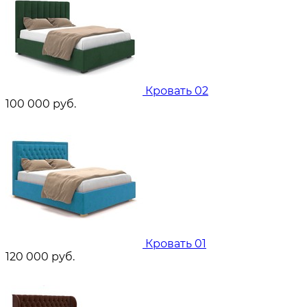
Кровать 02
100 000
руб.
Кровать 01
120 000
руб.