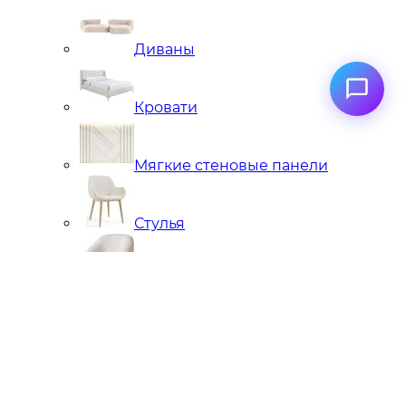
Диваны
Кровати
Мягкие стеновые панели
Стулья
Кресла
Банкетки, кушетки, пуфы
Подстолья металлические