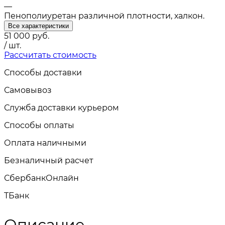
—
Пенополиуретан различной плотности, халкон.
Все характеристики
51 000
руб.
/ шт.
Рассчитать стоимость
Способы доставки
Самовывоз
Служба доставки курьером
Способы оплаты
Оплата наличными
Безналичный расчет
СбербанкОнлайн
TБанк
Описание