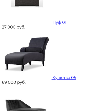
Пуф 01
27 000
руб.
Кушетка 05
69 000
руб.