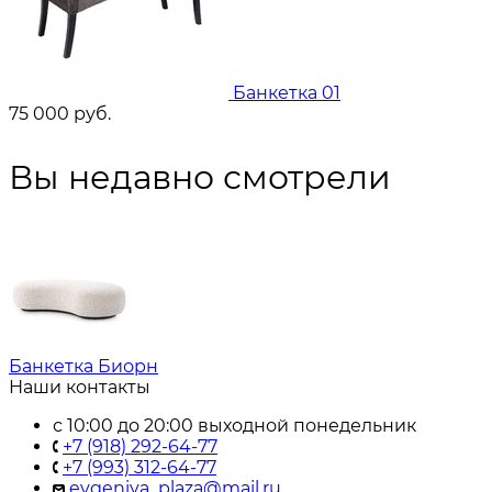
Банкетка 01
75 000
руб.
Вы недавно смотрели
Банкетка Биорн
Наши контакты
с 10:00 до 20:00 выходной понедельник
+7 (918) 292-64-77
+7 (993) 312-64-77
evgeniya_plaza@mail.ru