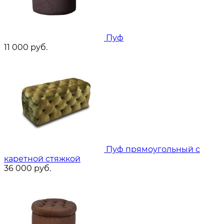
Пуф
11 000
руб.
Пуф прямоугольный с
каретной стяжкой
36 000
руб.