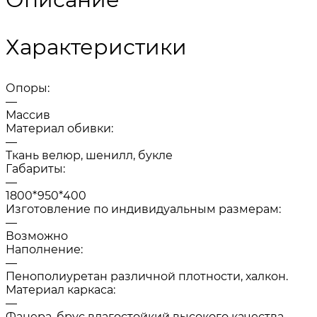
Характеристики
Опоры:
—
Массив
Материал обивки:
—
Ткань велюр, шенилл, букле
Габариты:
—
1800*950*400
Изготовление по индивидуальным размерам:
—
Возможно
Наполнение:
—
Пенополиуретан различной плотности, халкон.
Материал каркаса:
—
Фанера, брус влагостойкий высокого качества