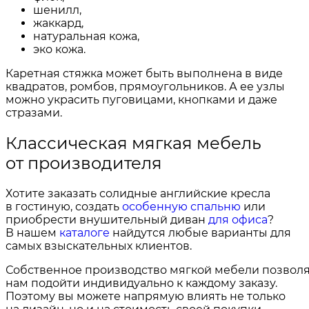
шенилл,
жаккард,
натуральная кожа,
эко кожа.
Каретная стяжка может быть выполнена в виде
квадратов, ромбов, прямоугольников. А ее узлы
можно украсить пуговицами, кнопками и даже
стразами.
Классическая мягкая мебель
от производителя
Хотите заказать солидные английские кресла
в гостиную, создать
особенную спальню
или
приобрести внушительный диван
для офиса
?
В нашем
каталоге
найдутся любые варианты для
самых взыскательных клиентов.
Собственное производство мягкой мебели позвол
нам подойти индивидуально к каждому заказу.
Поэтому вы можете напрямую влиять не только