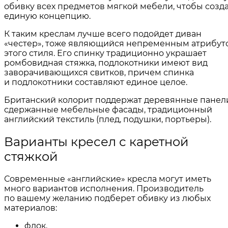
обивку всех предметов мягкой мебели, чтобы созд
единую концепцию.
К таким креслам лучше всего подойдет диван
«честер», тоже являющийся непременным атрибут
этого стиля. Его спинку традиционно украшает
ромбовидная стяжка, подлокотники имеют вид
заворачивающихся свитков, причем спинка
и подлокотники составляют единое целое.
Британский колорит поддержат деревянные панел
сдержанные мебельные фасады, традиционный
английский текстиль (плед, подушки, портьеры).
Варианты кресел с каретной
стяжкой
Современные «английские» кресла могут иметь
много вариантов исполнения. Производитель
по вашему желанию подберет обивку из любых
материалов:
флок,