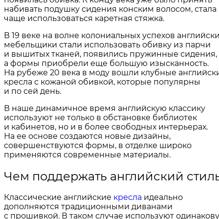
набивать подушку сидения конским волосом, стала
чаще использоваться каретная стяжка.
В 19 веке на волне колониальных успехов английск
мебельщики стали использовать обивку из парчи
и вышитых тканей, появились пружинные сидения,
а формы приобрели еще большую изысканность.
На рубеже 20 века в моду вошли клубные английск
кресла с кожаной обивкой, которые популярны
и по сей день.
В наше динамичное время английскую классику
используют не только в обстановке библиотек
и кабинетов, но и в более свободных интерьерах.
На ее основе создаются новые дизайны,
совершенствуются формы, в отделке широко
применяются современные материалы.
Чем поддержать английский стил
Классические английские
кресла
идеально
дополняются традиционными диванами
с прошивкой. В таком случае используют одинаков