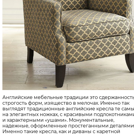
Английские мебельные традиции это сдержанность
строгость форм, изящество в мелочах. Именно так
выглядят традиционные английские кресла те самы
на элегантных ножках, с красивыми подлокотникам
и характерными «ушами». Монументальные,
надежные, оформленные простеганными деталями
Именно такие кресла, как и диваны с каретной